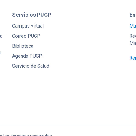
Servicios PUCP
En
Campus virtual
Ma
a -
Correo PUCP
Red
Ma
Biblioteca
U
Agenda PUCP
Rep
Servicio de Salud