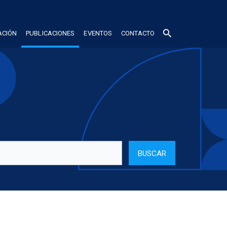
search
ACIÓN
PUBLICACIONES
EVENTOS
CONTACTO