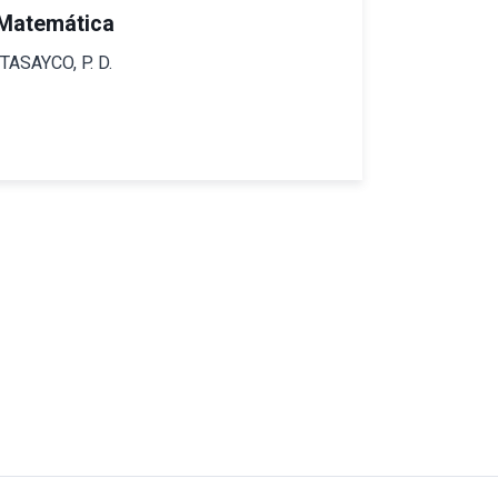
Matemática
 TASAYCO, P. D.