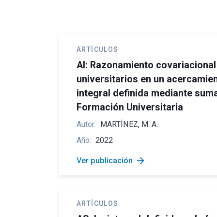
ARTÍCULOS
AI: Razonamiento covariacional
universitarios en un acercamie
integral definida mediante sum
Formación Universitaria
Autor:
MARTÍNEZ, M. A.
Año:
2022
arrow_forward
Ver publicación
ARTÍCULOS