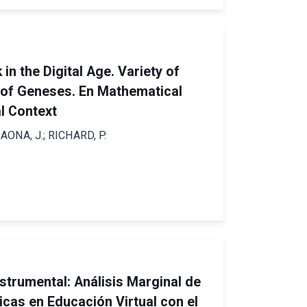
n the Digital Age. Variety of
 of Geneses. En Mathematical
l Context
GAONA, J.; RICHARD, P.
strumental: Análisis Marginal de
as en Educación Virtual con el