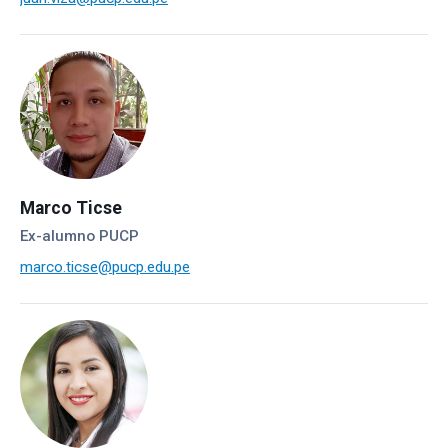
Marco Ticse
Ex-alumno PUCP
marco.ticse@pucp.edu.pe