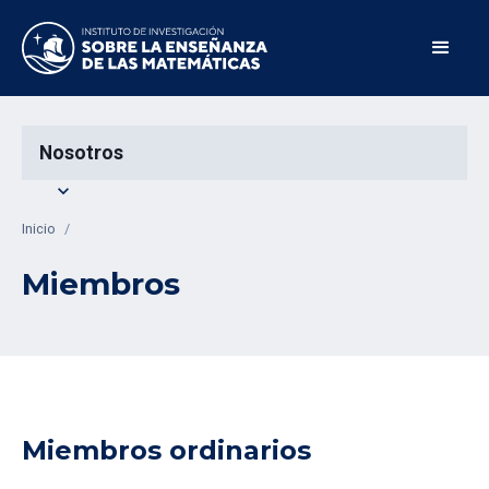
Nosotros
expand_more
Inicio
/
Miembros
Miembros ordinarios