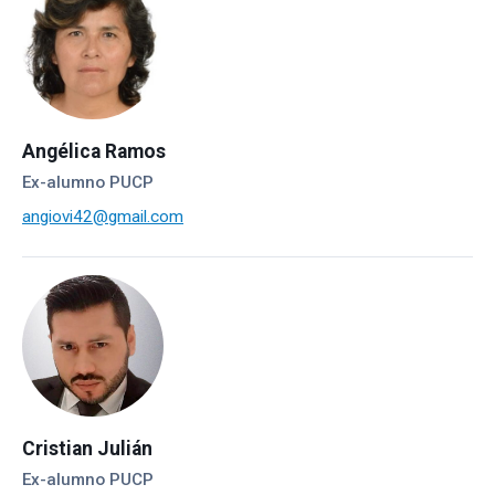
Angélica Ramos
Ex-alumno PUCP
angiovi42@gmail.com
Cristian Julián
Ex-alumno PUCP