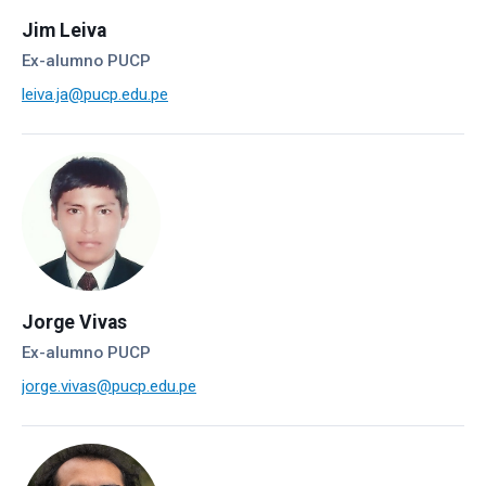
Jim Leiva
Ex-alumno PUCP
leiva.ja@pucp.edu.pe
Jorge Vivas
Ex-alumno PUCP
jorge.vivas@pucp.edu.pe