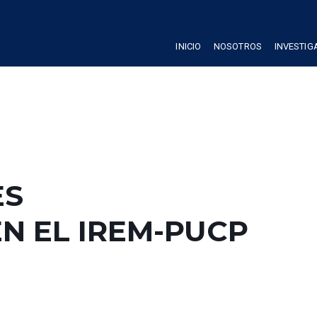
INICIO
NOSOTROS
INVESTIG
ES
N EL IREM-PUCP