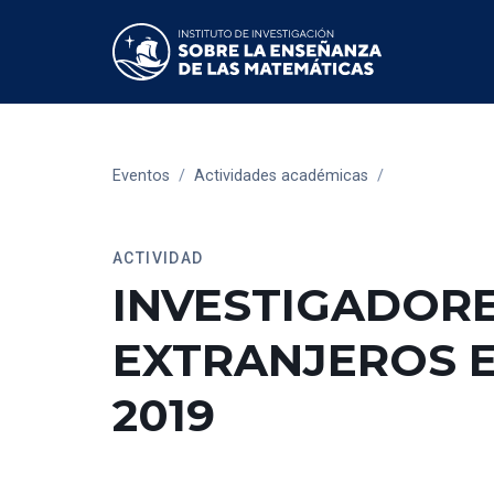
Eventos
/
Actividades académicas
/
ACTIVIDAD
INVESTIGADOR
EXTRANJEROS E
2019